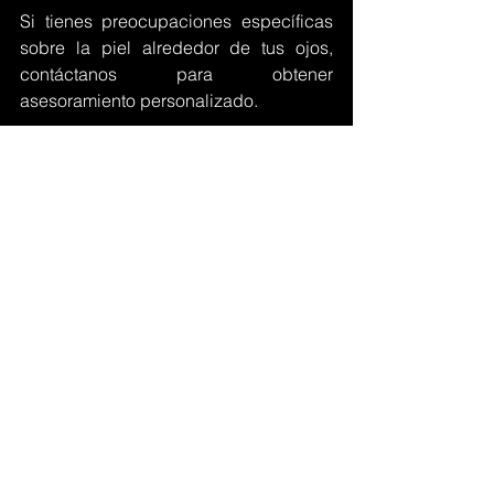
Si tienes preocupaciones específicas 
sobre la piel alrededor de tus ojos, 
contáctanos para obtener 
asesoramiento personalizado. 
Ver todo
Entradas recientes