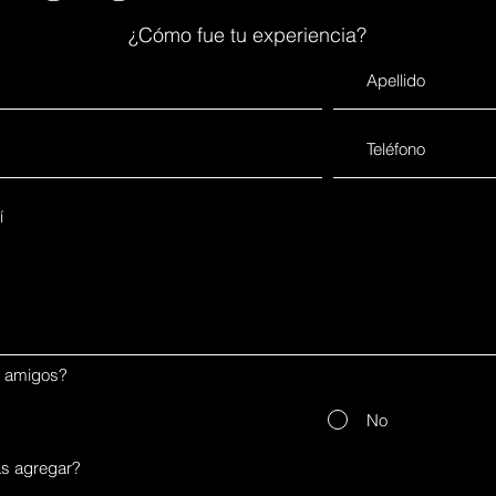
¿Cómo fue tu experiencia?
s amigos?
No