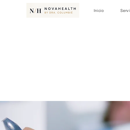
Inicio
Serv
"Muy asertiva en