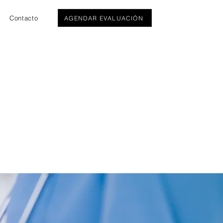
Contacto
AGENDAR EVALUACIÓN
sí logró examinar